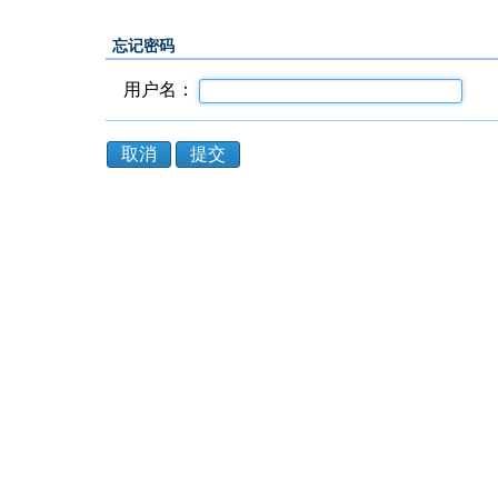
忘记密码
用户名：
取消
提交