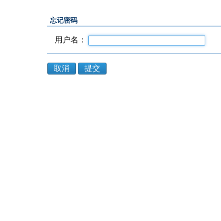
忘记密码
用户名：
取消
提交