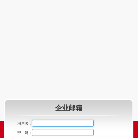
企业邮箱
用户名：
密 码：