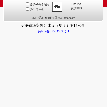
English
登录帐号含域名
忘记密码
记住用户名
SMTP和POP3服务器:mail.afecc.com
安徽省华安外经建设（集团）有限公司
皖ICP备05004369号-1